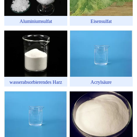
Aluminiumsulfat
Eisensulfat
wasserabsorbierendes Harz
Acrylsäure