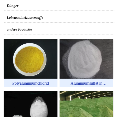
Dünger
Lebensmittelzusatzstoffe
andere Produkte
Polyaluminiumchlorid
Aluminiumsulfat in
Reagenzienqualität