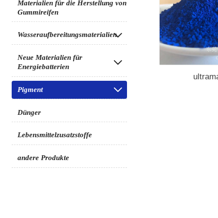
Materialien für die Herstellung von
Gummireifen
Wasseraufbereitungsmaterialien

Neue Materialien für

Energiebatterien
ultram
Pigment

Dünger
Lebensmittelzusatzstoffe
andere Produkte