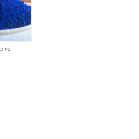
arine